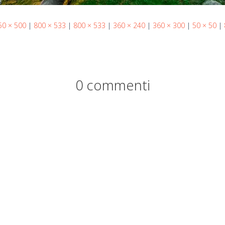
50 × 500
|
800 × 533
|
800 × 533
|
360 × 240
|
360 × 300
|
50 × 50
|
0 commenti