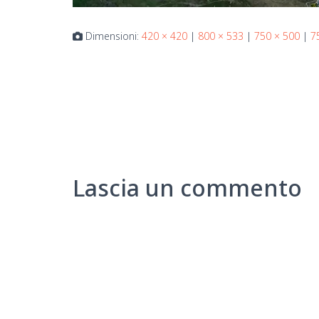
Dimensioni:
420 × 420
|
800 × 533
|
750 × 500
|
7
Lascia un commento