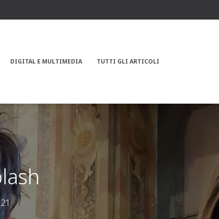
DIGITAL E MULTIMEDIA
TUTTI GLI ARTICOLI
lash
021