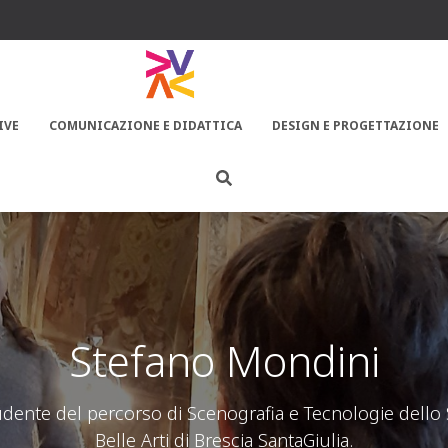
IVE
COMUNICAZIONE E DIDATTICA
DESIGN E PROGETTAZIONE
Stefano Mondini
dente del percorso di Scenografia e Tecnologie dello 
Belle Arti di Brescia SantaGiulia.