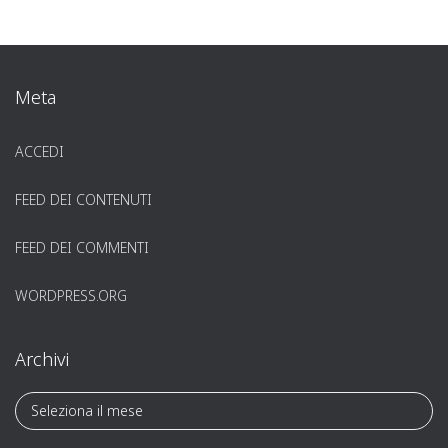
Meta
ACCEDI
FEED DEI CONTENUTI
FEED DEI COMMENTI
WORDPRESS.ORG
Archivi
A
r
c