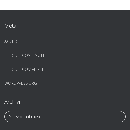
Meta
ACCEDI
FEED DEI CONTENUTI
FEED DEI COMMENTI
WORDPRESS.ORG
Archivi
A
r
c